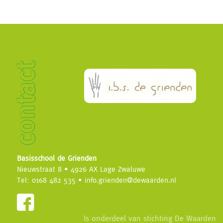
contact
Basisschool de Grienden
Nieuwstraat 8 • 4926 AX Lage Zwaluwe
Tel: 0168 482 535 • info.grienden@dewaarden.nl
Is onderdeel van stichting De Waarden