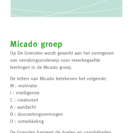
Micado groep
Op De Grienden wordt gewerkt aan het vormgeven
van verrijkingsonderwijs voor meerbegaafde
leerlingen in de Micado groep.
De letters van Micado betekenen het volgende:
M : motivatie
I : intelligentie
C : creativiteit
A : aandacht
D : doorzettingsvermogen
O : ontwikkeling
De Grienden hanteert de doelen en vaardigheden