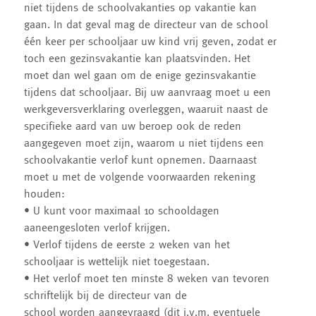
niet tijdens de schoolvakanties op vakantie kan
gaan. In dat geval mag de directeur van de school
één keer per schooljaar uw kind vrij geven, zodat er
toch een gezinsvakantie kan plaatsvinden. Het
moet dan wel gaan om de enige gezinsvakantie
tijdens dat schooljaar. Bij uw aanvraag moet u een
werkgeversverklaring overleggen, waaruit naast de
specifieke aard van uw beroep ook de reden
aangegeven moet zijn, waarom u niet tijdens een
schoolvakantie verlof kunt opnemen. Daarnaast
moet u met de volgende voorwaarden rekening
houden:
• U kunt voor maximaal 10 schooldagen
aaneengesloten verlof krijgen.
• Verlof tijdens de eerste 2 weken van het
schooljaar is wettelijk niet toegestaan.
• Het verlof moet ten minste 8 weken van tevoren
schriftelijk bij de directeur van de
school worden aangevraagd (dit i.v.m. eventuele